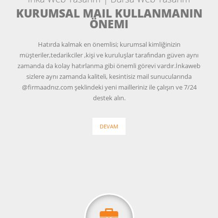
KURUMSAL MAIL KULLANMANIN
ÖNEMI
Hatırda kalmak en önemlisi; kurumsal kimliğinizin
müşteriler,tedarikciler ,kişi ve kuruluşlar tarafından güven aynı
zamanda da kolay hatırlanma gibi önemli görevi vardır.İnkaweb
sizlere aynı zamanda kaliteli, kesintisiz mail sunucularında
@firmaadnız.com şeklindeki yeni mailleriniz ile çalışın ve 7/24
destek alın.
DEVAM