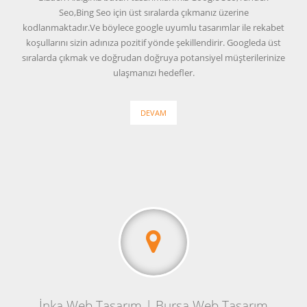
Seo,Bing Seo için üst sıralarda çıkmanız üzerine
kodlanmaktadır.Ve böylece google uyumlu tasarımlar ile rekabet
koşullarını sizin adınıza pozitif yönde şekillendirir. Googleda üst
sıralarda çıkmak ve doğrudan doğruya potansiyel müşterilerinize
ulaşmanızı hedefler.
DEVAM
İnka Web Tasarım | Bursa Web Tasarım