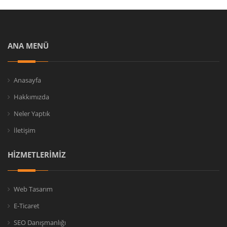
ANA MENÜ
Anasayfa
Hakkımızda
Neler Yaptık
İletişim
HİZMETLERİMİZ
Web Tasarım
E-Ticaret
SEO Danışmanlığı