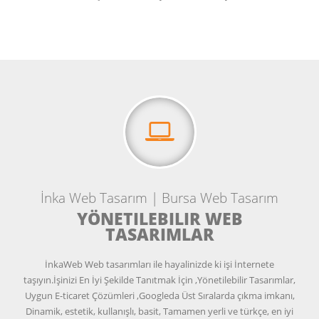
İnka Web Tasarım | Bursa Web Tasarım
YÖNETILEBILIR WEB
TASARIMLAR
İnkaWeb Web tasarımları ile hayalinizde ki işi İnternete
taşıyın.İşinizi En İyi Şekilde Tanıtmak İçin ,Yönetilebilir Tasarımlar,
Uygun E-ticaret Çözümleri ,Googleda Üst Sıralarda çıkma imkanı,
Dinamik, estetik, kullanışlı, basit, Tamamen yerli ve türkçe, en iyi